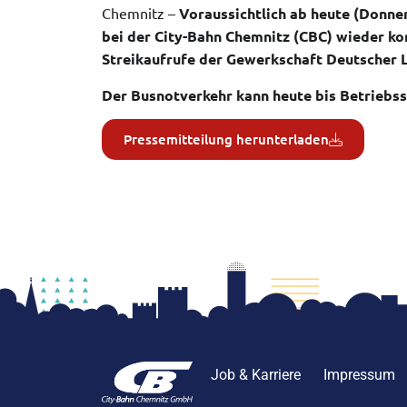
Chemnitz –
Voraussichtlich ab heute (Donner
bei der City-Bahn Chemnitz (CBC) wieder ko
Streikaufrufe der Gewerkschaft Deutscher 
Der Busnotverkehr kann heute bis Betriebss
Pressemitteilung herunterladen
Job & Karriere
Impressum