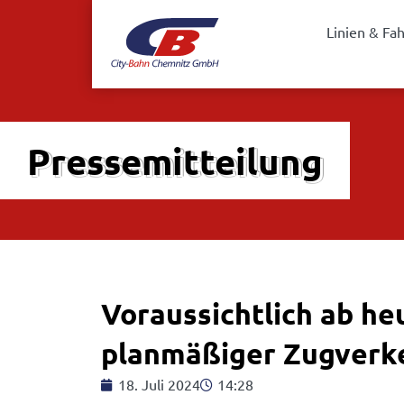
Linien & Fa
Pressemitteilung
Voraussichtlich ab he
planmäßiger Zugverke
18. Juli 2024
14:28