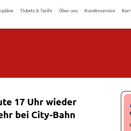
hrpläne
Tickets & Tarife
Über uns
Kundenservice
Karr
ute 17 Uhr wieder
hr bei City-Bahn