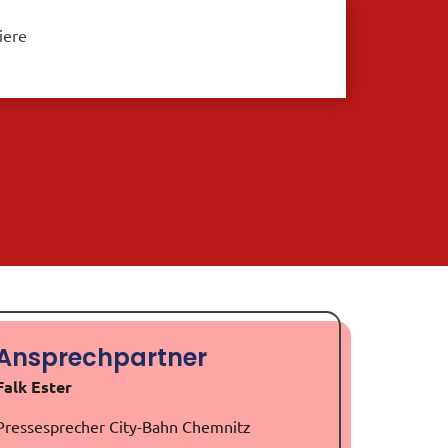
iere
Ansprechpartner
Falk Ester
Pressesprecher City-Bahn Chemnitz