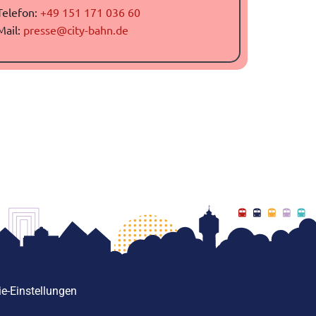
Telefon:
+49 151 171 036 60
Mail:
presse@city-bahn.de
e-Einstellungen