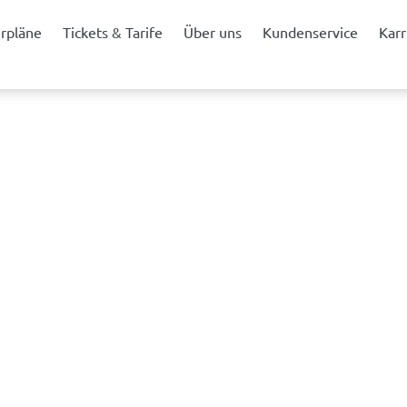
hrpläne
Tickets & Tarife
Über uns
Kundenservice
Karr