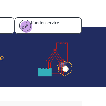
Kundenservice
eida