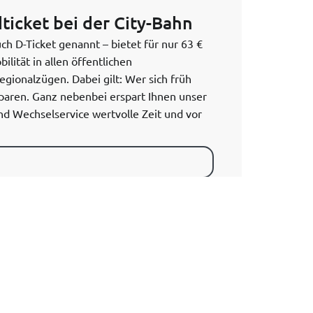
ticket bei der City-Bahn
ch D-Ticket genannt – bietet für nur 63 €
ität in allen öffentlichen
gionalzügen. Dabei gilt: Wer sich früh
sparen. Ganz nebenbei erspart Ihnen unser
d Wechselservice wertvolle Zeit und vor