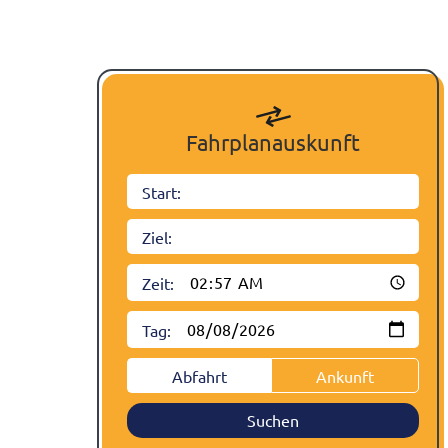
Fahrplanauskunft
Start:
Ziel:
Zeit:
Tag:
Abfahrt
Ankunft
Suchen