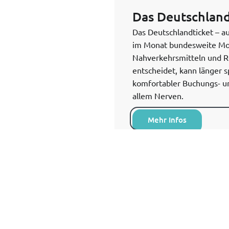
Das Deutschland
Das Deutschlandticket – au
im Monat bundesweite Mobil
Nahverkehrsmitteln und Re
entscheidet, kann länger 
komfortabler Buchungs- un
allem Nerven.
Mehr Infos