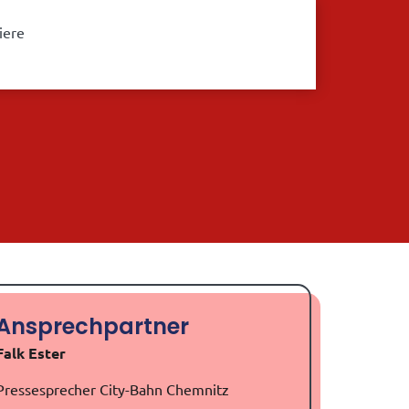
iere
Ansprechpartner
Falk Ester
Pressesprecher City-Bahn Chemnitz