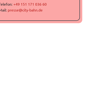
Telefon:
+49 151 171 036 60
Mail:
presse@city-bahn.de