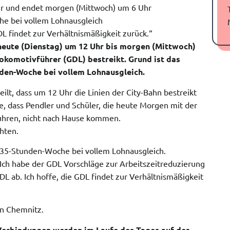
hr und endet morgen (Mittwoch) um 6 Uhr
e bei vollem Lohnausgleich
DL findet zur Verhältnismäßigkeit zurück.“
heute (Dienstag) um 12 Uhr bis morgen (Mittwoch)
komotivführer (GDL) bestreikt. Grund ist das
nden-Woche bei vollem Lohnausgleich.
ilt, dass um 12 Uhr die Linien der City-Bahn bestreikt
e, dass Pendler und Schüler, die heute Morgen mit der
fuhren, nicht nach Hause kommen.
hten.
e 35-Stunden-Woche bei vollem Lohnausgleich.
„Ich habe der GDL Vorschläge zur Arbeitszeitreduzierung
L ab. Ich hoffe, die GDL findet zur Verhältnismäßigkeit
hn Chemnitz.
 Verbindungen werden im Laufe des Tages auf der