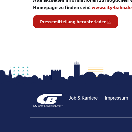
Homepage zu finden sein:
www.city-bahn.de
Pressemitteilung herunterladen
Job & Karriere
Impressum