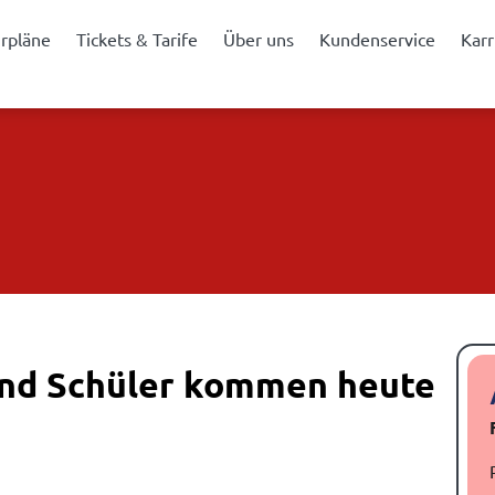
hrpläne
Tickets & Tarife
Über uns
Kundenservice
Karr
und Schüler kommen heute