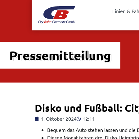
Linien & Fa
Pressemitteilung
Disko und Fußball: Ci
1. Oktober 2024
12:11
Bequem das Auto stehen lassen und die
Diesen Monat fahren drei Disko-Heimbrin