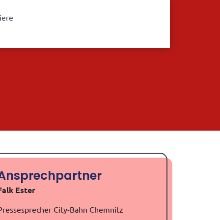
iere
Ansprechpartner
Falk Ester
Pressesprecher City-Bahn Chemnitz