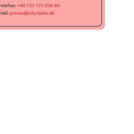
Telefon:
+49 151 171 036 60
Mail:
presse@city-bahn.de