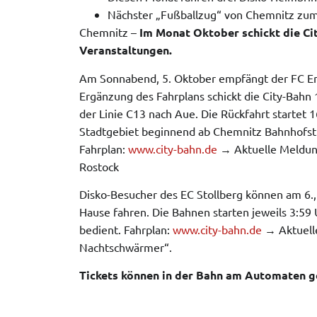
Nächster „Fußballzug“ von Chemnitz zum
Chemnitz –
Im Monat Oktober schickt die Ci
Veranstaltungen.
Am Sonnabend, 5. Oktober empfängt der FC Er
Ergänzung des Fahrplans schickt die City-Bah
der Linie C13 nach Aue. Die Rückfahrt startet 
Stadtgebiet beginnend ab Chemnitz Bahnhofstra
Fahrplan:
www.city-bahn.de
→ Aktuelle Meldung
Rostock
Disko-Besucher des EC Stollberg können am 6.,
Hause fahren. Die Bahnen starten jeweils 3:59 
bedient. Fahrplan:
www.city-bahn.de
→ Aktuell
Nachtschwärmer“.
Tickets können in der Bahn am Automaten g