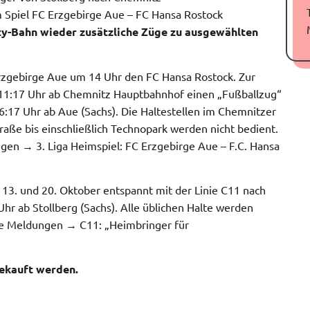
 Spiel FC Erzgebirge Aue – FC Hansa Rostock
ty-Bahn wieder zusätzliche Züge zu ausgewählten
zgebirge Aue um 14 Uhr den FC Hansa Rostock. Zur
n 11:17 Uhr ab Chemnitz Hauptbahnhof einen „Fußballzug“
16:17 Uhr ab Aue (Sachs). Die Haltestellen im Chemnitzer
ße bis einschließlich Technopark werden nicht bedient.
en → 3. Liga Heimspiel: FC Erzgebirge Aue – F.C. Hansa
 13. und 20. Oktober entspannt mit der Linie C11 nach
Uhr ab Stollberg (Sachs). Alle üblichen Halte werden
e Meldungen → C11: „Heimbringer für
ekauft werden.